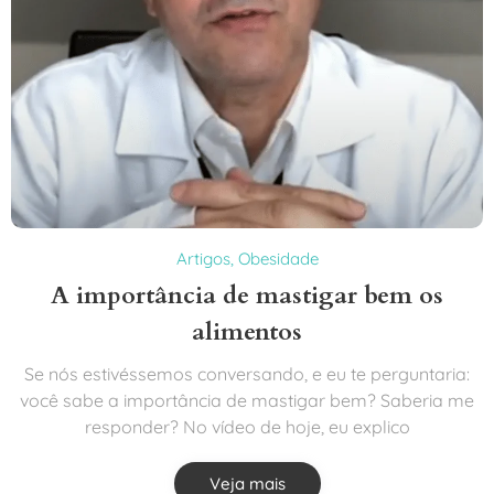
Artigos
,
Obesidade
A importância de mastigar bem os
alimentos
Se nós estivéssemos conversando, e eu te perguntaria:
você sabe a importância de mastigar bem? Saberia me
responder? No vídeo de hoje, eu explico
Veja mais