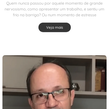
Quem nunca passou por aquele momento de grande
nervosismo, como apresentar um trabalho, e sentiu um
frio na barriga? Ou num momento de estresse
Veja mais