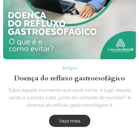
Artigos
Doença do refluxo gastroesofágico
Sabe aquele momento que você come, e logo depois
sente a comida subir, junto da vontade de vomitar? A
doença do refluxo gastroesofágico é
Veja mais