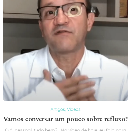
Artigos
,
Vídeos
Vamos conversar um pouco sobre refluxo?
Olá, pessoal, tudo bem? No vídeo de hoje, eu falo para