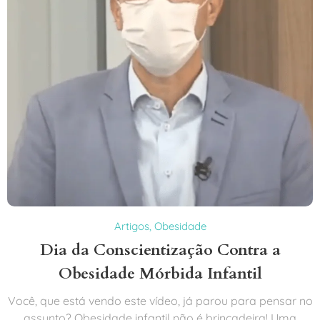
Artigos
,
Obesidade
Dia da Conscientização Contra a
Obesidade Mórbida Infantil
Você, que está vendo este vídeo, já parou para pensar no
assunto? Obesidade infantil não é brincadeira! Uma