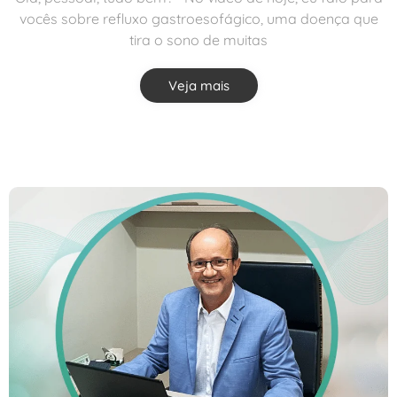
vocês sobre refluxo gastroesofágico, uma doença que
tira o sono de muitas
Veja mais