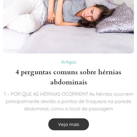
Artigos
4 perguntas comuns sobre hérnias
abdominais
1 – POR QUE AS HÉRNIAS OCORREM? As hérnias ocorrem
principalmente devido a pontos de fraqueza na parede
abdominal, como o local de passagem
Veja mais