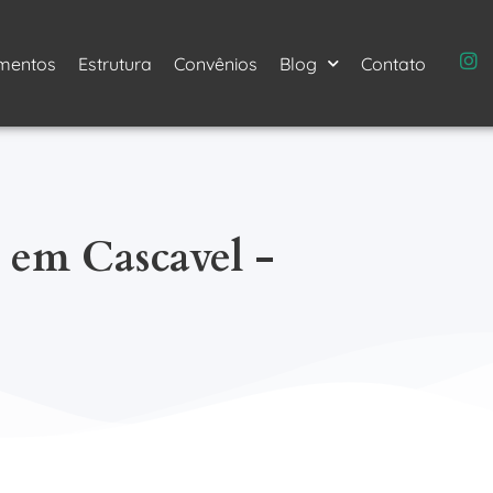
mentos
Estrutura
Convênios
Blog
Contato
 em Cascavel -