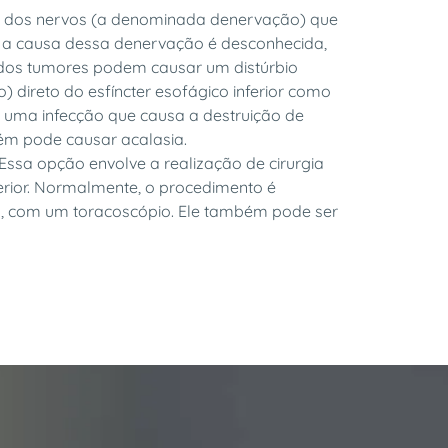
o dos nervos (a denominada denervação) que
, a causa dessa denervação é desconhecida,
ados tumores podem causar um distúrbio
) direto do esfíncter esofágico inferior como
, uma infecção que causa a destruição de
ém pode causar acalasia.
 Essa opção envolve a realização de cirurgia
ferior. Normalmente, o procedimento é
, com um toracoscópio. Ele também pode ser